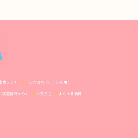
金表あり）
一日の流れ（ホテル利用）
（満室情報あり）
お知らせ
よくある質問