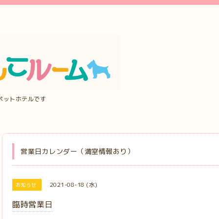
ペットホテルです
営業日カレンダー（満室情報あり）
2021-08-18 (水)
お知らせ
臨時営業日