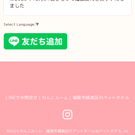
ました
Select Language
▼
LINEでお問合せ｜わんこルーム｜福岡市城南区のペットホテル
©2026
わんこルーム 福岡市城南区のアットホームなペットホテル
. All