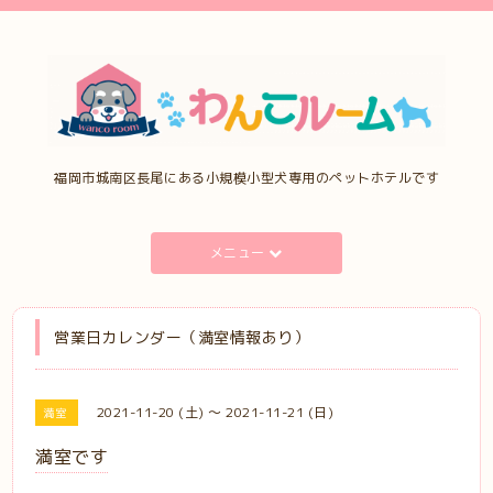
福岡市城南区長尾にある小規模小型犬専用のペットホテルです
メニュー
営業日カレンダー（満室情報あり）
2021-11-20 (土) ～ 2021-11-21 (日)
満室
満室です