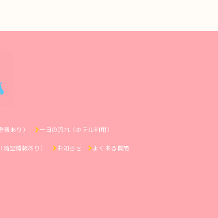
金表あり）
一日の流れ（ホテル利用）
（満室情報あり）
お知らせ
よくある質問