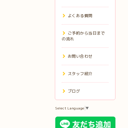
よくある質問
ご予約から当日まで
の流れ
お問い合わせ
スタッフ紹介
ブログ
Select Language
▼