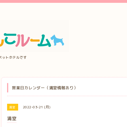
ペットホテルです
営業日カレンダー（満室情報あり）
2022-03-21 (月)
満室
満室