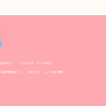
金表あり）
一日の流れ（ホテル利用）
（満室情報あり）
お知らせ
よくある質問