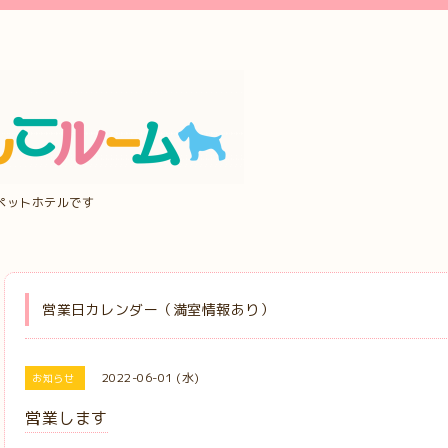
ペットホテルです
営業日カレンダー（満室情報あり）
2022-06-01 (水)
お知らせ
営業します