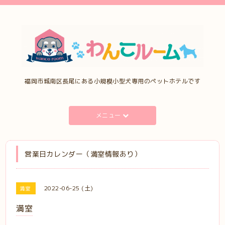
福岡市城南区長尾にある小規模小型犬専用のペットホテルです
メニュー
営業日カレンダー（満室情報あり）
2022-06-25 (土)
満室
満室