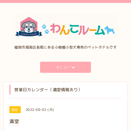
福岡市城南区長尾にある小規模小型犬専用のペットホテルです
メニュー
営業日カレンダー（満室情報あり）
2022-08-02 (火)
満室
満室