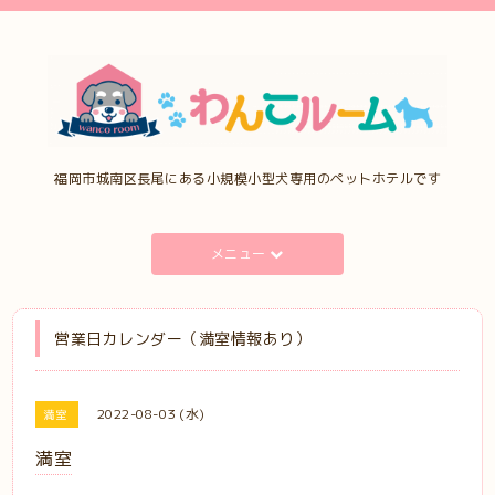
福岡市城南区長尾にある小規模小型犬専用のペットホテルです
メニュー
営業日カレンダー（満室情報あり）
2022-08-03 (水)
満室
満室