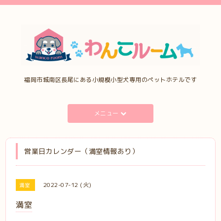
福岡市城南区長尾にある小規模小型犬専用のペットホテルです
メニュー
営業日カレンダー（満室情報あり）
2022-07-12 (火)
満室
満室