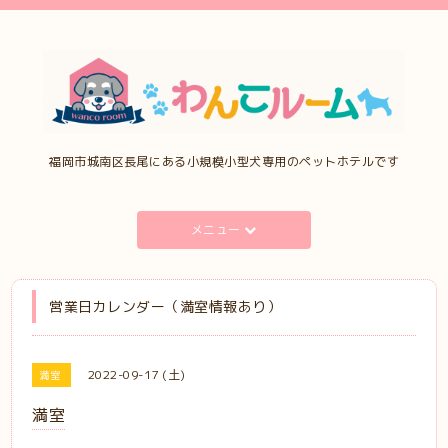
福岡市城南区長尾にある小規模小型犬専用のペットホテルです
メニュー
営業日カレンダー（満室情報あり）
2022-09-17 (土)
満室
満室