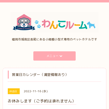
福岡市城南区長尾にある小規模小型犬専用のペットホテルです
メニュー
営業日カレンダー（満室情報あり）
2022-11-16 (水)
休店日
お休みします（ご予約は承れません）