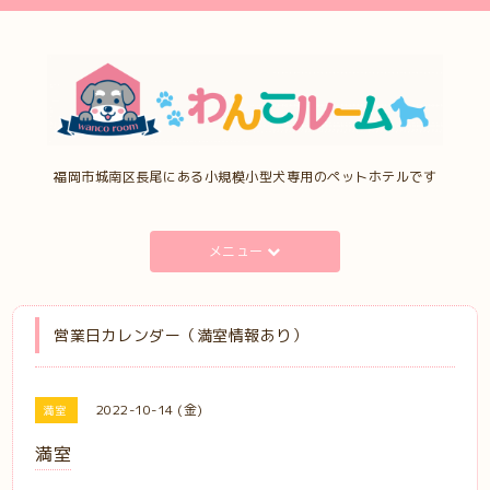
福岡市城南区長尾にある小規模小型犬専用のペットホテルです
メニュー
営業日カレンダー（満室情報あり）
2022-10-14 (金)
満室
満室