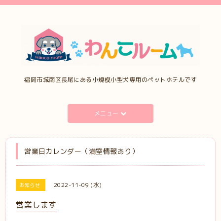
福岡市城南区長尾にある小規模小型犬専用のペットホテルです
メニュー
営業日カレンダー（満室情報あり）
2022-11-09 (水)
お知らせ
営業します