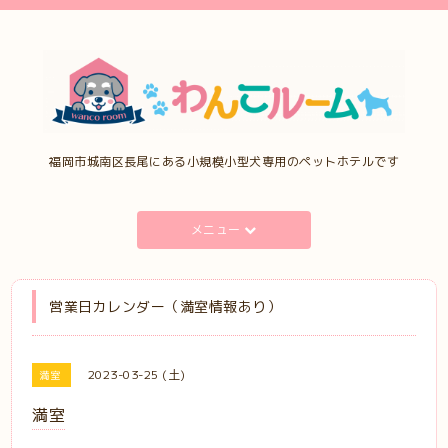
福岡市城南区長尾にある小規模小型犬専用のペットホテルです
メニュー
営業日カレンダー（満室情報あり）
2023-03-25 (土)
満室
満室