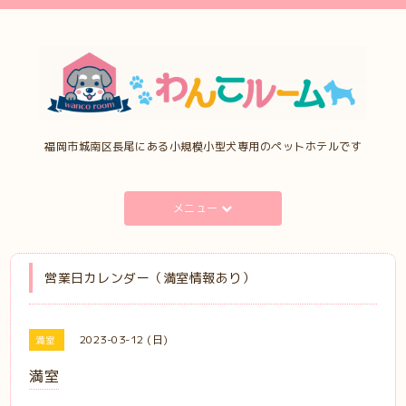
福岡市城南区長尾にある小規模小型犬専用のペットホテルです
メニュー
営業日カレンダー（満室情報あり）
2023-03-12 (日)
満室
満室