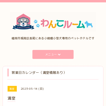
福岡市城南区長尾にある小規模小型犬専用のペットホテルです
メニュー
営業日カレンダー（満室情報あり）
2023-05-14 (日)
満室
満室