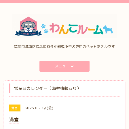
福岡市城南区長尾にある小規模小型犬専用のペットホテルです
メニュー
営業日カレンダー（満室情報あり）
2023-05-19 (金)
満室
満室