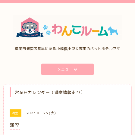
福岡市城南区長尾にある小規模小型犬専用のペットホテルです
メニュー
営業日カレンダー（満室情報あり）
2023-05-23 (火)
満室
満室