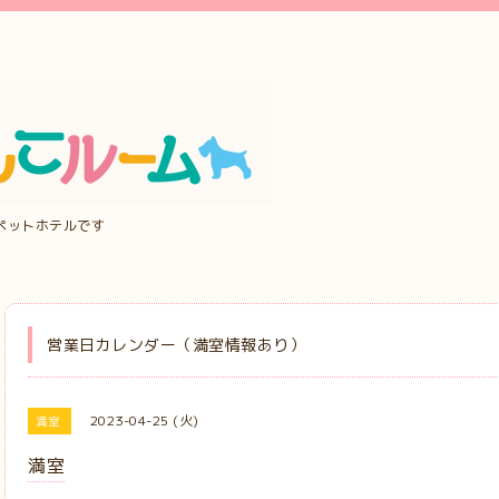
ペットホテルです
営業日カレンダー（満室情報あり）
2023-04-25 (火)
満室
満室