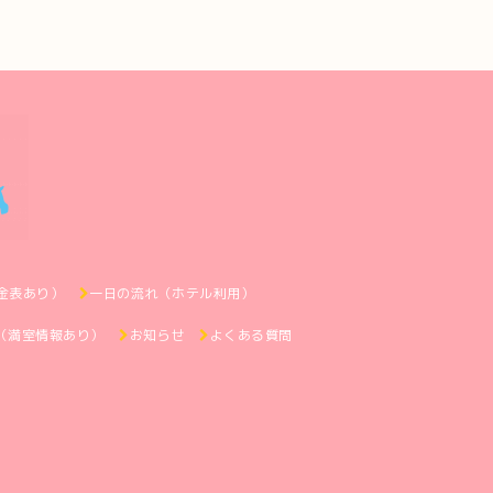
金表あり）
一日の流れ（ホテル利用）
（満室情報あり）
お知らせ
よくある質問