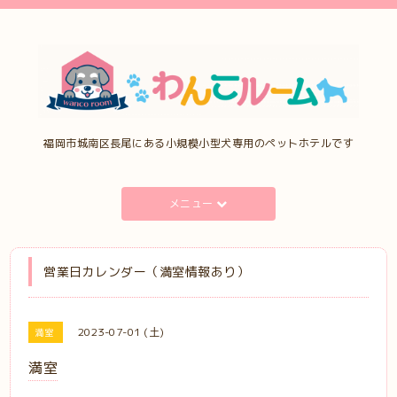
福岡市城南区長尾にある小規模小型犬専用のペットホテルです
メニュー
営業日カレンダー（満室情報あり）
2023-07-01 (土)
満室
満室