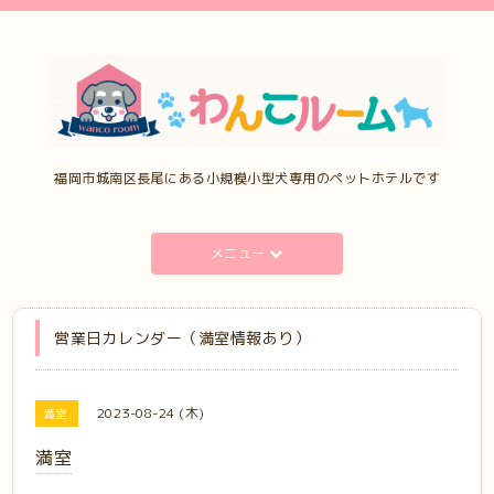
福岡市城南区長尾にある小規模小型犬専用のペットホテルです
メニュー
営業日カレンダー（満室情報あり）
2023-08-24 (木)
満室
満室