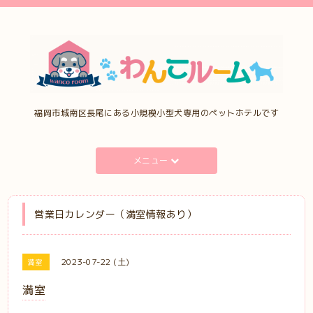
福岡市城南区長尾にある小規模小型犬専用のペットホテルです
メニュー
営業日カレンダー（満室情報あり）
2023-07-22 (土)
満室
満室