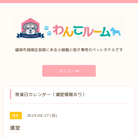
福岡市城南区長尾にある小規模小型犬専用のペットホテルです
メニュー
営業日カレンダー（満室情報あり）
2023-08-27 (日)
満室
満室