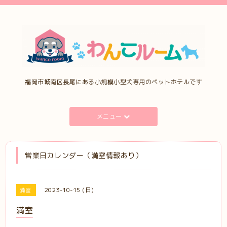
福岡市城南区長尾にある小規模小型犬専用のペットホテルです
メニュー
営業日カレンダー（満室情報あり）
2023-10-15 (日)
満室
満室