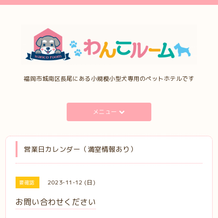
福岡市城南区長尾にある小規模小型犬専用のペットホテルです
メニュー
営業日カレンダー（満室情報あり）
2023-11-12 (日)
要確認
お問い合わせください