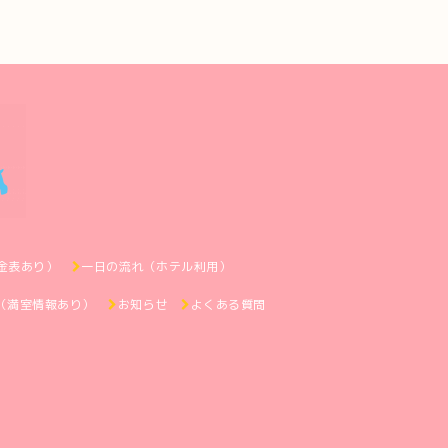
金表あり）
一日の流れ（ホテル利用）
（満室情報あり）
お知らせ
よくある質問