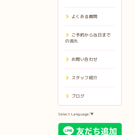
よくある質問
ご予約から当日まで
の流れ
お問い合わせ
スタッフ紹介
ブログ
Select Language
▼