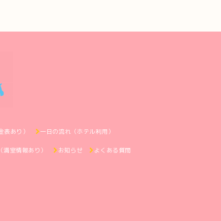
金表あり）
一日の流れ（ホテル利用）
（満室情報あり）
お知らせ
よくある質問