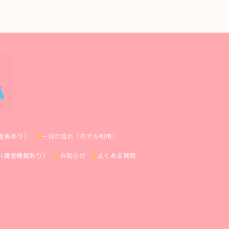
金表あり）
一日の流れ（ホテル利用）
（満室情報あり）
お知らせ
よくある質問