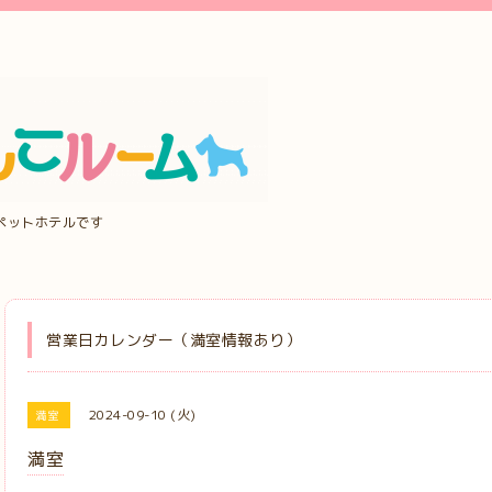
ペットホテルです
営業日カレンダー（満室情報あり）
2024-09-10 (火)
満室
満室