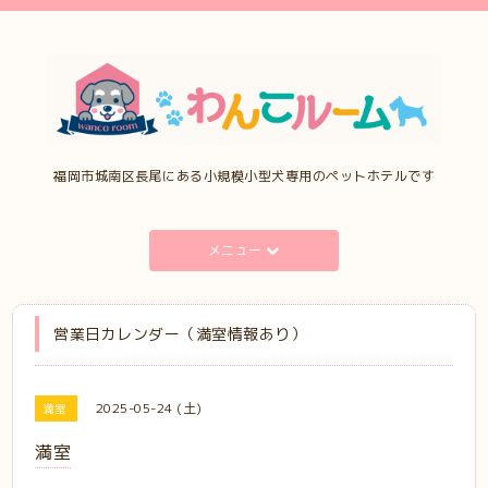
福岡市城南区長尾にある小規模小型犬専用のペットホテルです
メニュー
営業日カレンダー（満室情報あり）
2025-05-24 (土)
満室
満室