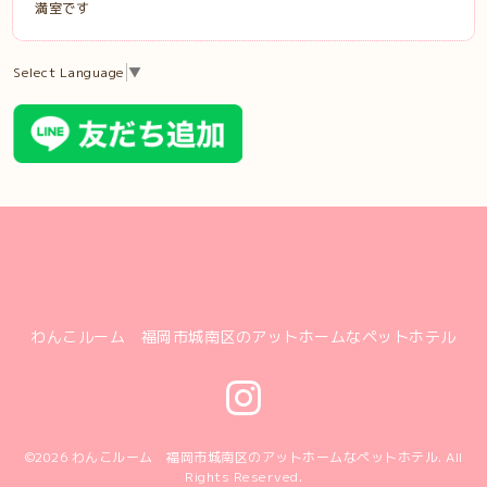
満室です
Select Language
▼
わんこルーム 福岡市城南区のアットホームなペットホテル
©2026
わんこルーム 福岡市城南区のアットホームなペットホテル
. All
Rights Reserved.