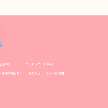
金表あり）
一日の流れ（ホテル利用）
（満室情報あり）
お知らせ
よくある質問