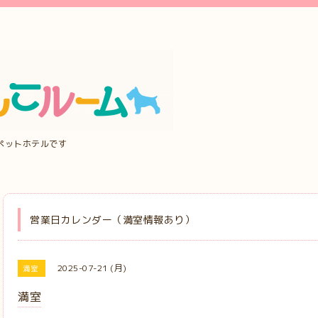
ペットホテルです
営業日カレンダー（満室情報あり）
2025-07-21 (月)
満室
満室