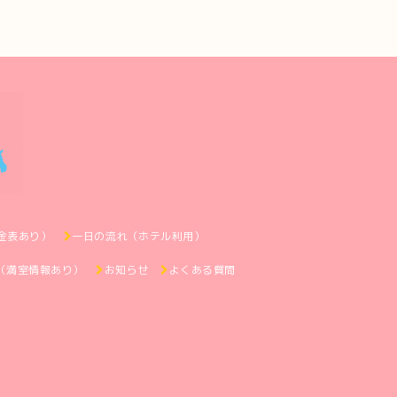
金表あり）
一日の流れ（ホテル利用）
（満室情報あり）
お知らせ
よくある質問