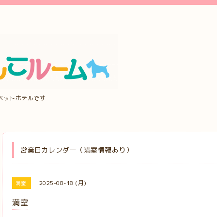
ペットホテルです
営業日カレンダー（満室情報あり）
2025-08-18 (月)
満室
満室