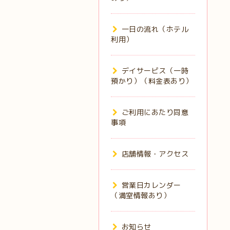
一日の流れ（ホテル
利用）
デイサービス（一時
預かり）（料金表あり）
ご利用にあたり同意
事項
店舗情報・アクセス
営業日カレンダー
（満室情報あり）
お知らせ