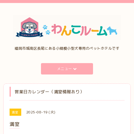
福岡市城南区長尾にある小規模小型犬専用のペットホテルです
メニュー
営業日カレンダー（満室情報あり）
2025-08-19 (火)
満室
満室