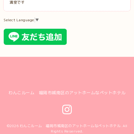
満室です
Select Language
▼
わんこルーム 福岡市城南区のアットホームなペットホテル
©2026
わんこルーム 福岡市城南区のアットホームなペットホテル
. All
Rights Reserved.