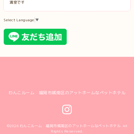
満室です
Select Language
▼
わんこルーム 福岡市城南区のアットホームなペットホテル
©2026
わんこルーム 福岡市城南区のアットホームなペットホテル
. All
Rights Reserved.