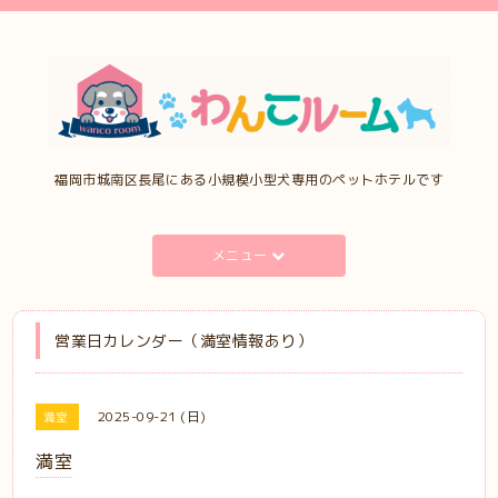
福岡市城南区長尾にある小規模小型犬専用のペットホテルです
メニュー
営業日カレンダー（満室情報あり）
2025-09-21 (日)
満室
満室