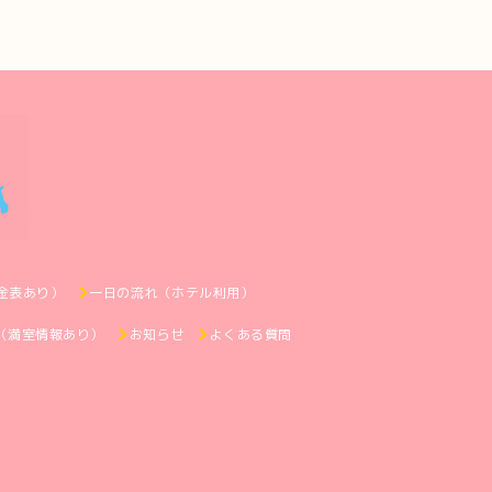
金表あり）
一日の流れ（ホテル利用）
（満室情報あり）
お知らせ
よくある質問