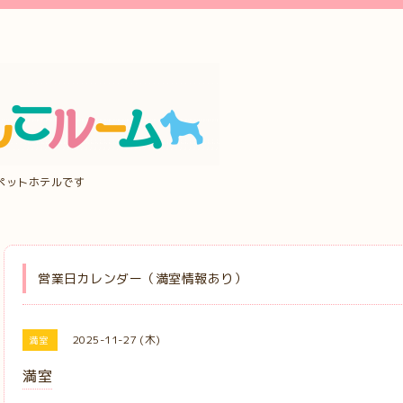
ペットホテルです
営業日カレンダー（満室情報あり）
2025-11-27 (木)
満室
満室