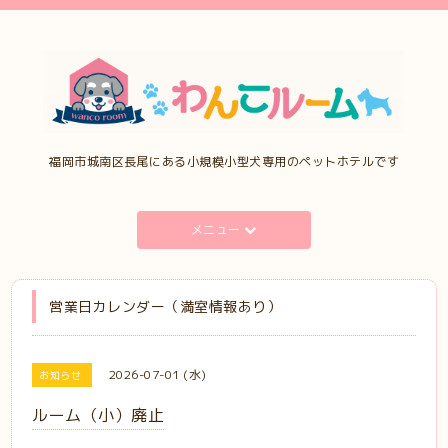
福岡市城南区長尾にある小規模小型犬専用のペットホテルです
メニュー
営業日カレンダー（満室情報あり）
2026-07-01 (水)
お知らせ
ルーム（小）廃止