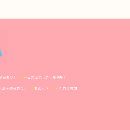
金表あり）
一日の流れ（ホテル利用）
（満室情報あり）
お知らせ
よくある質問