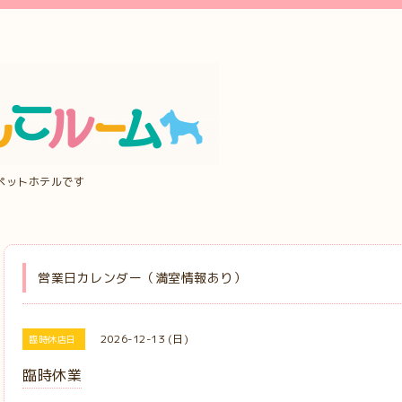
ペットホテルです
営業日カレンダー（満室情報あり）
2026-12-13 (日)
臨時休店日
臨時休業