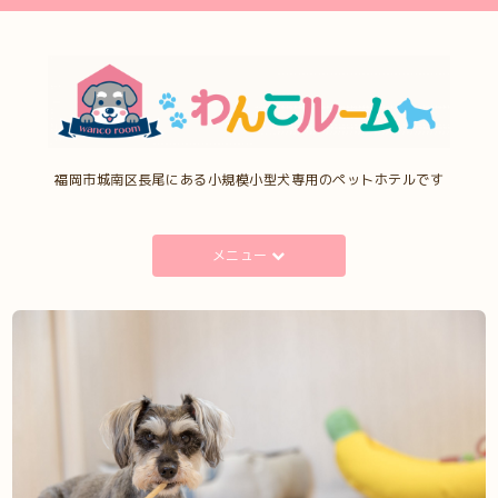
福岡市城南区長尾にある小規模小型犬専用のペットホテルです
メニュー