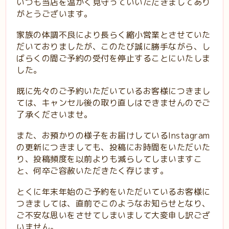
いつも当店を温かく見守っていいただきましてあり
がとうございます。
家族の体調不良により長らく縮小営業とさせていた
だいておりましたが、このたび誠に勝手ながら、し
ばらくの間ご予約の受付を停止することにいたしま
した。
既に先々のご予約いただいているお客様につきまし
ては、キャンセル後の取り直しはできませんのでご
了承くださいませ。
また、お預かりの様子をお届けしているInstagram
の更新につきましても、投稿にお時間をいただいた
り、投稿頻度を以前よりも減らしてしまいますこ
と、何卒ご容赦いただきたく存じます。
とくに年末年始のご予約をいただいているお客様に
つきましては、直前でこのようなお知らせとなり、
ご不安な思いをさせてしまいまして大変申し訳ござ
いません。